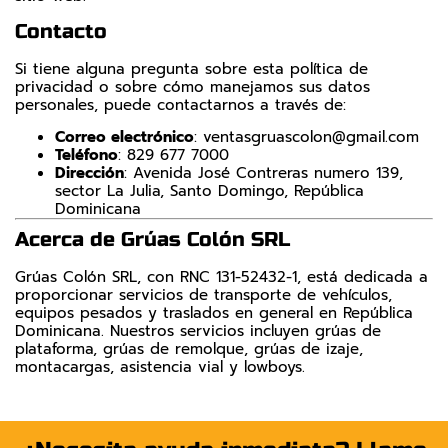
Contacto
Si tiene alguna pregunta sobre esta política de
privacidad o sobre cómo manejamos sus datos
personales, puede contactarnos a través de:
Correo electrónico
:
ventasgruascolon@gmail.com
Teléfono
: 829 677 7000
Dirección
: Avenida José Contreras numero 139,
sector La Julia, Santo Domingo, República
Dominicana
Acerca de Grúas Colón SRL
Grúas Colón SRL, con RNC 131-52432-1, está dedicada a
proporcionar servicios de transporte de vehículos,
equipos pesados y traslados en general en República
Dominicana. Nuestros servicios incluyen grúas de
plataforma, grúas de remolque, grúas de izaje,
montacargas, asistencia vial y lowboys.