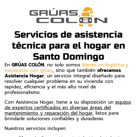
Servicios de asistencia
técnica para el hogar en
Santo Domingo
En
GRÚAS COLÓN
, no solo somos
líderes en logística y
transporte con grúas
, sino que también
ofrecemos
Asistencia Hogar
, un servicio integral diseñado para
resolver cualquier problema en su vivienda con
rapidez, eficiencia y el más alto nivel de
profesionalismo.
Con Asistencia Hogar, tiene a su disposición un
equipo
de expertos certificados en diversas áreas del
mantenimiento y reparación del hogar
, listos para
brindarle soluciones confiables y duraderas.
Nuestros servicios incluyen: