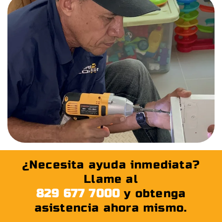
¿Necesita ayuda inmediata?
Llame al
829 677 7000
y obtenga
asistencia ahora mismo.