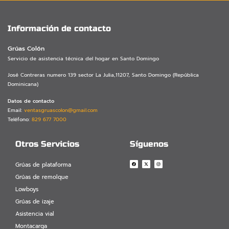
Información de contacto
Grúas Colón
Servicio de asistencia técnica del hogar en Santo Domingo
José Contreras numero 139 sector La Julia,
11207,
Santo Domingo (República
Dominicana)
Datos de contacto
Email:
ventasgruascolon@gmail.com
Teléfono:
829 677 7000
Otros Servicios
Síguenos
Grúas de plataforma
Grúas de remolque
Lowboys
Grúas de izaje
Asistencia vial
Montacarga